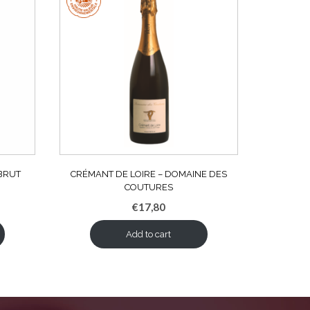
BRUT
CRÉMANT DE LOIRE – DOMAINE DES
COUTURES
€
17,80
Add to cart