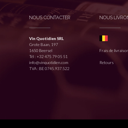
NOUS CONTACTER
NOUS LIVRON
Vin Quotidien SRL
Grote Baan, 197
1650 Beersel
Frais de livraiso
Tél :
+32 475 79 05 51
info@vinquotidien.com
Retours
TVA : BE 0745.937.522