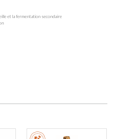
teille et la fermentation secondaire
ion