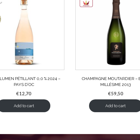
 LUMEN PÉTILLANT 0,0 % 2024 –
CHAMPAGNE MOUTARDIER – 
PAYS D’OC
MILLÉSIME 2013
€
12,70
€
59,50
Add to cart
Add to cart