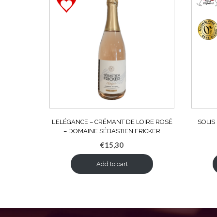
L’ELÉGANCE – CRÉMANT DE LOIRE ROSÉ
SOLIS
– DOMAINE SÉBASTIEN FRICKER
€
15,30
Add to cart