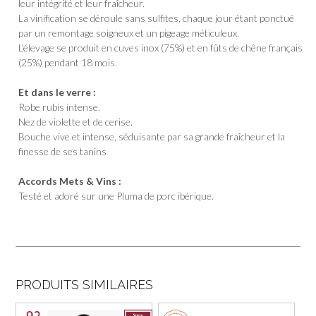
leur intégrité et leur fraîcheur.
La vinification se déroule sans sulfites, chaque jour étant ponctué
par un remontage soigneux et un pigeage méticuleux.
L’élevage se produit en cuves inox (75%) et en fûts de chêne français
(25%) pendant 18 mois.
Et dans le verre :
Robe rubis intense.
Nez de violette et de cerise.
Bouche vive et intense, séduisante par sa grande fraîcheur et la
finesse de ses tanins
Accords Mets & Vins :
Testé et adoré sur une Pluma de porc ibérique.
PRODUITS SIMILAIRES