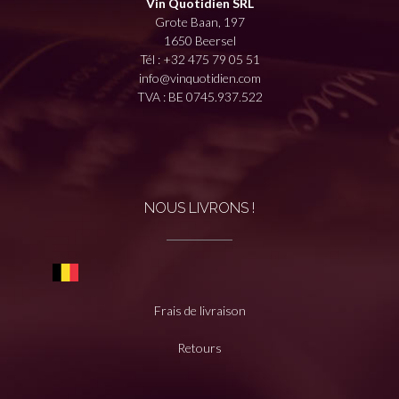
Vin Quotidien SRL
Grote Baan, 197
1650 Beersel
Tél :
+32 475 79 05 51
info@vinquotidien.com
TVA : BE 0745.937.522
NOUS LIVRONS !
Frais de livraison
Retours