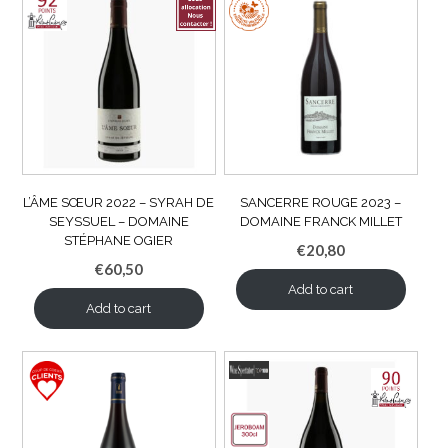
L’ÂME SŒUR 2022 – SYRAH DE
SANCERRE ROUGE 2023 –
SEYSSUEL – DOMAINE
DOMAINE FRANCK MILLET
STÉPHANE OGIER
€
20,80
€
60,50
Add to cart
Add to cart