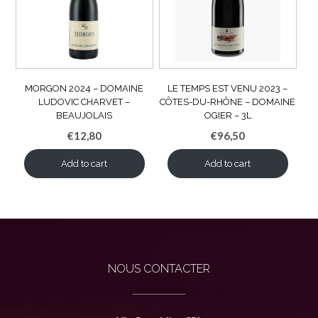
MORGON 2024 – DOMAINE
LE TEMPS EST VENU 2023 –
LUDOVIC CHARVET –
CÔTES-DU-RHÔNE – DOMAINE
BEAUJOLAIS
OGIER – 3L
€
12,80
€
96,50
Add to cart
Add to cart
NOUS CONTACTER