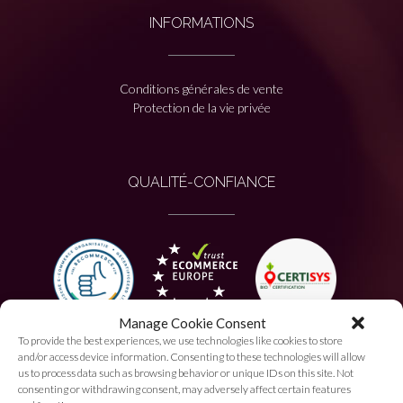
INFORMATIONS
Conditions générales de vente
Protection de la vie privée
QUALITÉ-CONFIANCE
Manage Cookie Consent
To provide the best experiences, we use technologies like cookies to store
PAIEMENT AUTORISÉ
and/or access device information. Consenting to these technologies will allow
us to process data such as browsing behavior or unique IDs on this site. Not
consenting or withdrawing consent, may adversely affect certain features