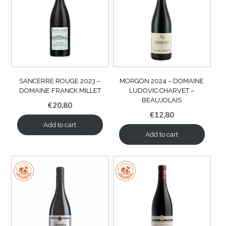
SANCERRE ROUGE 2023 –
MORGON 2024 – DOMAINE
DOMAINE FRANCK MILLET
LUDOVIC CHARVET –
BEAUJOLAIS
€
20,80
€
12,80
Add to cart
Add to cart