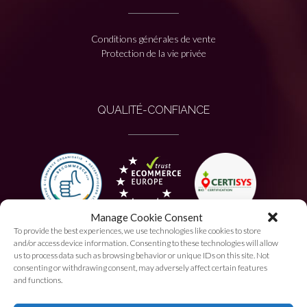
Conditions générales de vente
Protection de la vie privée
QUALITÉ-CONFIANCE
Manage Cookie Consent
To provide the best experiences, we use technologies like cookies to store
PAIEMENT AUTORISÉ
and/or access device information. Consenting to these technologies will allow
us to process data such as browsing behavior or unique IDs on this site. Not
consenting or withdrawing consent, may adversely affect certain features
and functions.