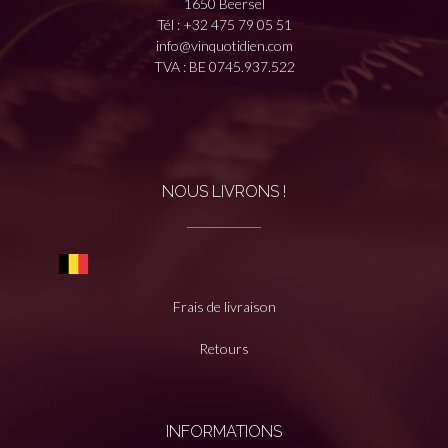
1650 Beersel
Tél :
+32 475 79 05 51
info@vinquotidien.com
TVA : BE 0745.937.522
NOUS LIVRONS !
Frais de livraison
Retours
INFORMATIONS