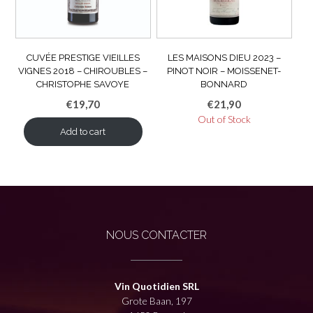
CUVÉE PRESTIGE VIEILLES
LES MAISONS DIEU 2023 –
VIGNES 2018 – CHIROUBLES –
PINOT NOIR – MOISSENET-
CHRISTOPHE SAVOYE
BONNARD
€
19,70
€
21,90
Out of Stock
Add to cart
NOUS CONTACTER
Vin Quotidien SRL
Grote Baan, 197