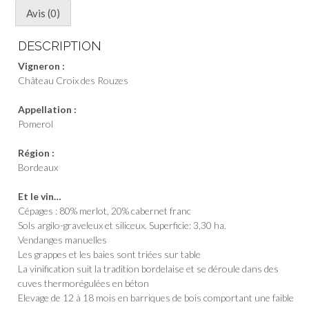
Avis (0)
DESCRIPTION
Vigneron :
Château Croix des Rouzes
Appellation :
Pomerol
Région :
Bordeaux
Et le vin…
Cépages : 80% merlot, 20% cabernet franc
Sols argilo-graveleux et siliceux. Superficie: 3,30 ha.
Vendanges manuelles
Les grappes et les baies sont triées sur table
La vinification suit la tradition bordelaise et se déroule dans des
cuves thermorégulées en béton
Elevage de 12 à 18 mois en barriques de bois comportant une faible