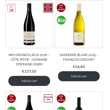
MES GRANDS LIEUX 2016 –
SANCERRE BLANC 2025 –
CÔTE-RÔTIE – DOMAINE
FRANÇOIS CROCHET
STÉPHANE OGIER
€
26,40
€
137,50
Add to cart
Add to cart