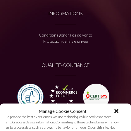
INFORMATIONS
Conditions générales de vente
Protection de la vie privée
QUALITÉ-CONFIANCE
Manage Cookie Consent
To provide the best experiences, we use technologies like cookies to store
PAIEMENT AUTORISÉ
and/or access device information. Consenting to these technologies will allow
us to process data such as browsing behavior or unique IDs on this site. Not