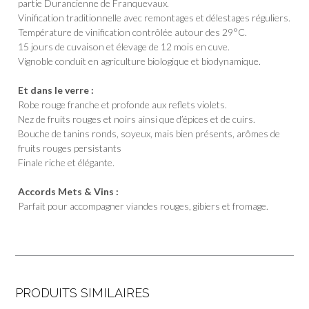
partie Durancienne de Franquevaux.
Vinification traditionnelle avec remontages et délestages réguliers.
Température de vinification contrôlée autour des 29°C.
15 jours de cuvaison et élevage de 12 mois en cuve.
Vignoble conduit en agriculture biologique et biodynamique.
Et dans le verre :
Robe rouge franche et profonde aux reflets violets.
Nez de fruits rouges et noirs ainsi que d’épices et de cuirs.
Bouche de tanins ronds, soyeux, mais bien présents, arômes de
fruits rouges persistants
Finale riche et élégante.
Accords Mets & Vins :
Parfait pour accompagner viandes rouges, gibiers et fromage.
PRODUITS SIMILAIRES