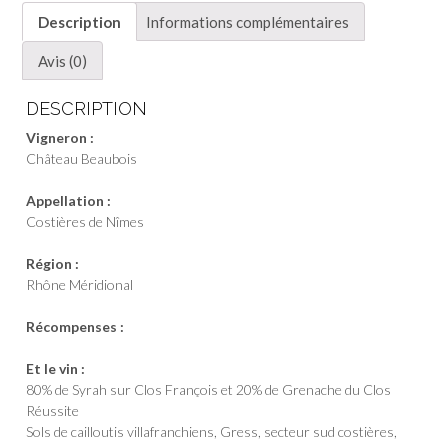
-
Description
Informations complémentaires
Château
Beaubois
Avis (0)
DESCRIPTION
Vigneron :
Château Beaubois
Appellation :
Costières de Nîmes
Région :
Rhône Méridional
Récompenses :
Et le vin :
80% de Syrah sur Clos François et 20% de Grenache du Clos
Réussite
Sols de cailloutis villafranchiens, Gress, secteur sud costières,