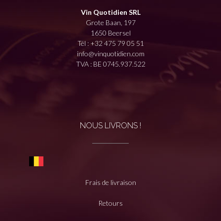
Vin Quotidien SRL
Grote Baan, 197
1650 Beersel
Tél :
+32 475 79 05 51
info@vinquotidien.com
TVA : BE 0745.937.522
NOUS LIVRONS !
Frais de livraison
Retours