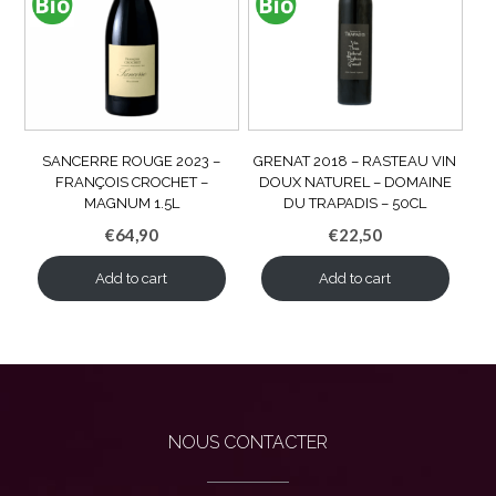
SANCERRE ROUGE 2023 –
GRENAT 2018 – RASTEAU VIN
FRANÇOIS CROCHET –
DOUX NATUREL – DOMAINE
MAGNUM 1.5L
DU TRAPADIS – 50CL
€
64,90
€
22,50
Add to cart
Add to cart
NOUS CONTACTER