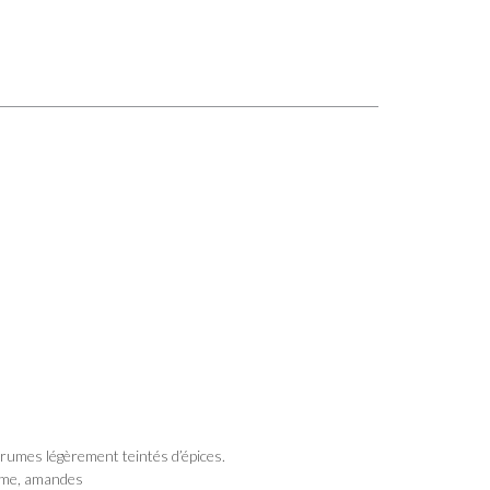
grumes légèrement teintés d’épices.
mome, amandes