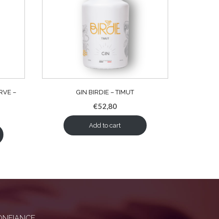
RVE –
GIN BIRDIE – TIMUT
€
52,80
Add to cart
ONFIANCE