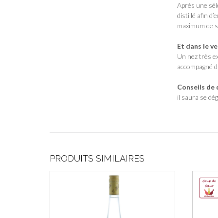
Après une sél
distillé afin d’
maximum de s
Et dans le ve
Un nez très e
accompagné du 
Conseils de 
il saura se dé
PRODUITS SIMILAIRES