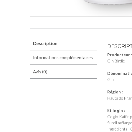
Description
DESCRIP
Producteur 
Informations complémentaires
Gin Birdie
Avis (0)
Dénomination
Gin
Région :
Hauts de Fra
Et le gin :
Ce gin Kaffir 
Subtil mélange
Ingrédients :