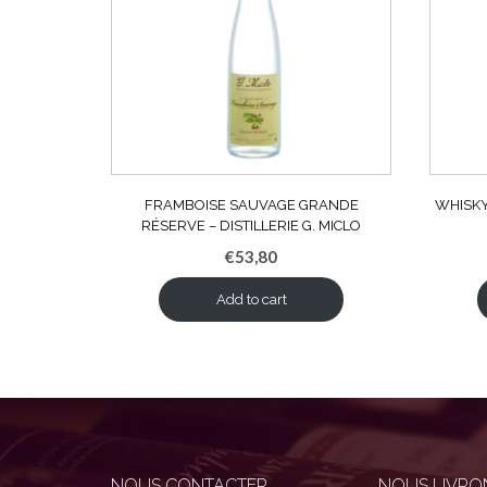
FRAMBOISE SAUVAGE GRANDE
WHISKY
RÉSERVE – DISTILLERIE G. MICLO
€
53,80
Add to cart
NOUS CONTACTER
NOUS LIVRON