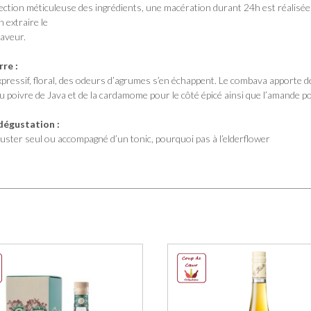
ection méticuleuse des ingrédients, une macération durant 24h est réalisée
en extraire le
aveur.
rre :
xpressif, floral, des odeurs d’agrumes s’en échappent. Le combava apporte d
poivre de Java et de la cardamome pour le côté épicé ainsi que l’amande pou
dégustation :
guster seul ou accompagné d’un tonic, pourquoi pas à l’elderflower