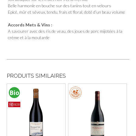
Belle harmonie en bouche sur des tanins tout en velours
Epicé, mûr et séveux, tendu, frais et floral, doté d’un beau volume
Accords Mets & Vins :
A savourer avec des ris de veau, des joues de porc mijotées à la
crème et à la moutarde
PRODUITS SIMILAIRES