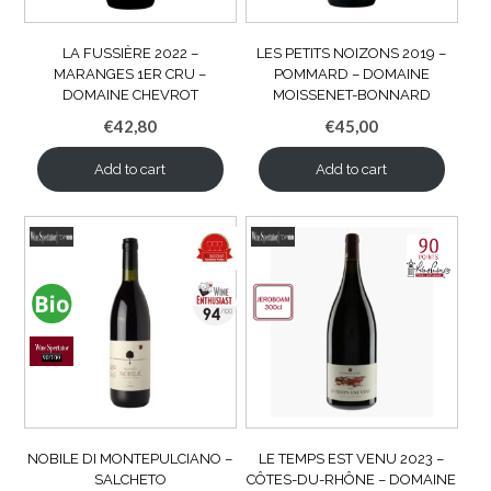
LA FUSSIÈRE 2022 –
LES PETITS NOIZONS 2019 –
MARANGES 1ER CRU –
POMMARD – DOMAINE
DOMAINE CHEVROT
MOISSENET-BONNARD
€
42,80
€
45,00
Add to cart
Add to cart
NOBILE DI MONTEPULCIANO –
LE TEMPS EST VENU 2023 –
SALCHETO
CÔTES-DU-RHÔNE – DOMAINE