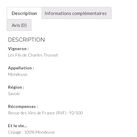
de
Charles
Description
Informations complémentaires
Trosset
-
Avis (0)
Mondeuse
DESCRIPTION
Vigneron :
Les Fils de Charles Trosset
Appellation :
Mondeuse
Région :
Savoie
Récompenses :
Revue des Vins de France (RVF) : 92/100
Et le vin…
Cépage : 100% Mondeuse