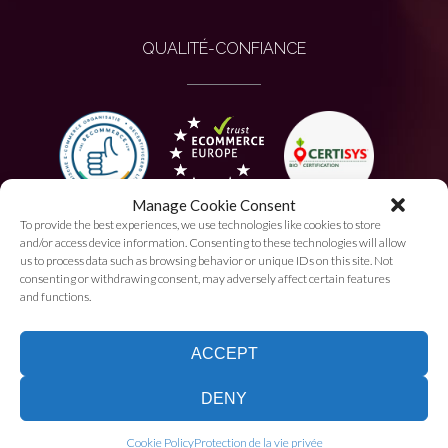
QUALITÉ-CONFIANCE
Manage Cookie Consent
To provide the best experiences, we use technologies like cookies to store
PAIEMENT AUTORISÉ
and/or access device information. Consenting to these technologies will allow
us to process data such as browsing behavior or unique IDs on this site. Not
consenting or withdrawing consent, may adversely affect certain features
and functions.
ACCEPT
DENY
Je suis bien, je suis chez
VinQuotidien!
Cookie Policy
Protection de la vie privée