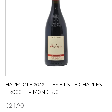
HARMONIE 2022 – LES FILS DE CHARLES
TROSSET – MONDEUSE
€
24,90