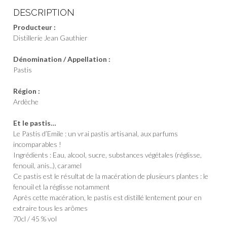
DESCRIPTION
Producteur :
Distillerie Jean Gauthier
Dénomination / Appellation :
Pastis
Région :
Ardèche
Et le pastis…
Le Pastis d’Emile : un vrai pastis artisanal, aux parfums
incomparables !
Ingrédients : Eau, alcool, sucre, substances végétales (réglisse,
fenouil, anis..), caramel
Ce pastis est le résultat de la macération de plusieurs plantes : le
fenouil et la réglisse notamment
Après cette macération, le pastis est distillé lentement pour en
extraire tous les arômes
70cl / 45 % vol