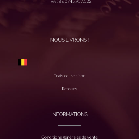
TVA : BE 0745.937.522
NOUS LIVRONS !
Frais de livraison
Retours
INFORMATIONS
Conditions générales de vente