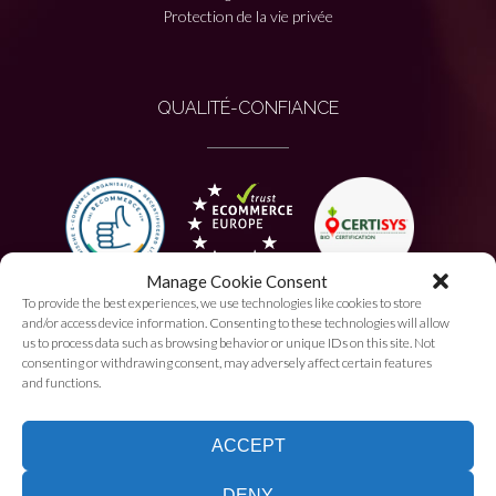
Protection de la vie privée
QUALITÉ-CONFIANCE
Manage Cookie Consent
To provide the best experiences, we use technologies like cookies to store
PAIEMENT AUTORISÉ
and/or access device information. Consenting to these technologies will allow
us to process data such as browsing behavior or unique IDs on this site. Not
consenting or withdrawing consent, may adversely affect certain features
and functions.
ACCEPT
DENY