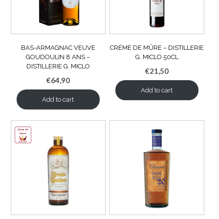
BAS-ARMAGNAC VEUVE
CRÈME DE MÛRE – DISTILLERIE
GOUDOULIN 8 ANS –
G. MICLO 50CL
DISTILLERIE G. MICLO
€
21,50
€
64,90
Add to cart
Add to cart