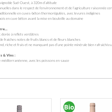
 vignoble Sud-Ouest, à 320m d’altitude
uelles dans le respect de l’environnement et de l’agriculture raisonnée ce
traditionnelle en cuves-béton thermorégulées, avec levures indigènes
mois en cuve béton avant la mise en bouteille au domaine
erre…
 dorée à reflets verdâtres
 fraiches notes de fruits blancs et de fleurs blanches
d, riche et frais et ne manquant pas d’une pointe minérale bien rafraichiss
 & Vins :
ne méditerranéenne, avec les poissons en sauce