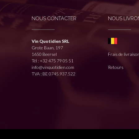
NOUS CONTACTER
NOUS LIVRON
Vin Quotidien SRL
Grote Baan, 197
1650 Beersel
Frais de livraiso
Tél :
+32 475 79 05 51
info@vinquotidien.com
Retours
TVA : BE 0745.937.522