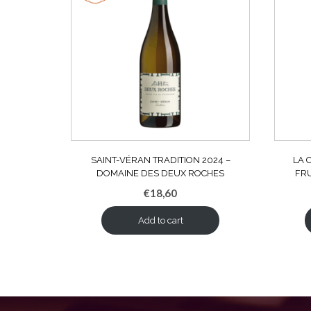
SAINT-VÉRAN TRADITION 2024 –
LA 
DOMAINE DES DEUX ROCHES
FRU
€
18,60
Add to cart