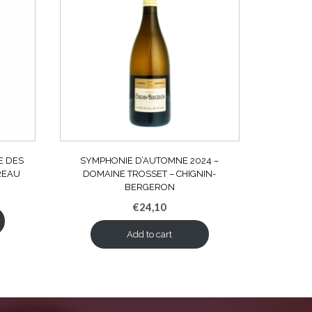
E DES
SYMPHONIE D’AUTOMNE 2024 –
REAU
DOMAINE TROSSET – CHIGNIN-
BERGERON
€
24,10
Add to cart