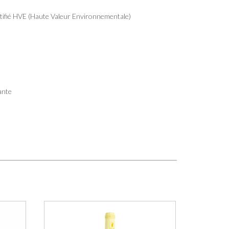
rtifié HVE (Haute Valeur Environnementale)
ante