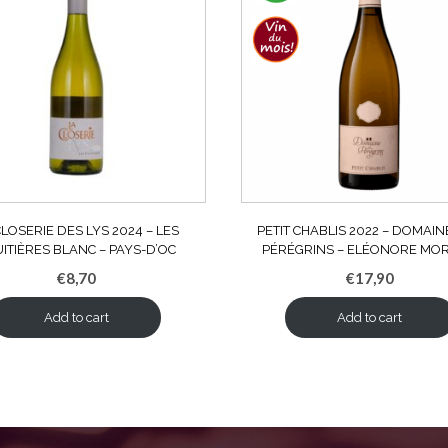
CLOSERIE DES LYS 2024 – LES
PETIT CHABLIS 2022 – DOMAIN
ITIÈRES BLANC – PAYS-D’OC
PÉRÉGRINS – ELÉONORE MO
€
8,70
€
17,90
Add to cart
Add to cart