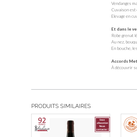
Vendanges manu
Cuvaison est 
Elevage en cuv
Et dans le v
Robe grenat l
Au nez, bouqu
En bouche, le
Accords Mets
À découvrir s
PRODUITS SIMILAIRES