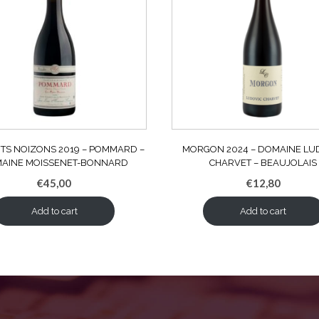
TITS NOIZONS 2019 – POMMARD –
MORGON 2024 – DOMAINE LU
AINE MOISSENET-BONNARD
CHARVET – BEAUJOLAIS
€
45,00
€
12,80
Add to cart
Add to cart