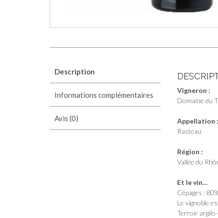
Description
DESCRIP
Vigneron :
Informations complémentaires
Domaine du T
Avis (0)
Appellation 
Rasteau
Région :
Vallée du Rhô
Et le vin…
Cépages : 80
Le vignoble es
Terroir argilo