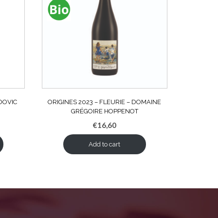
DOVIC
ORIGINES 2023 – FLEURIE – DOMAINE
GRÉGOIRE HOPPENOT
€
16,60
Add to cart