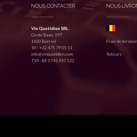
NOUS CONTACTER
NOUS LIVRON
Vin Quotidien SRL
Grote Baan, 197
1650 Beersel
Frais de livraiso
Tél :
+32 475 79 05 51
info@vinquotidien.com
Retours
TVA : BE 0745.937.522