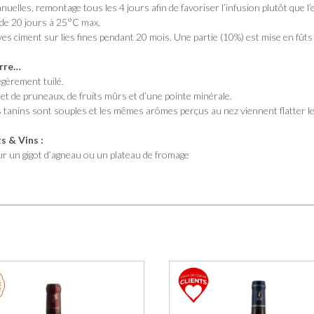
elles, remontage tous les 4 jours afin de favoriser l’infusion plutôt que l’
de 20 jours à 25°C max.
es ciment sur lies fines pendant 20 mois. Une partie (10%) est mise en fûts
erre…
égèrement tuilé.
et de pruneaux, de fruits mûrs et d’une pointe minérale.
s tanins sont souples et les mêmes arômes perçus au nez viennent flatter l
 & Vins :
ur un gigot d’agneau ou un plateau de fromage