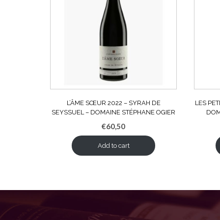
L’ÂME SŒUR 2022 – SYRAH DE
LES PE
SEYSSUEL – DOMAINE STÉPHANE OGIER
DOM
€
60,50
Add to cart