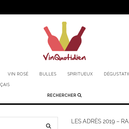
VIN ROSÉ
BULLES
SPIRITUEUX
DÉGUSTAT
ÇAIS
RECHERCHER
LES ADRÈS 2019 – 