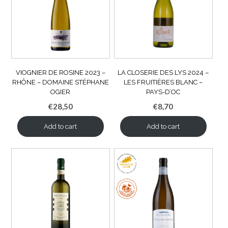
VIOGNIER DE ROSINE 2023 –
LA CLOSERIE DES LYS 2024 –
RHÔNE – DOMAINE STÉPHANE
LES FRUITIÈRES BLANC –
OGIER
PAYS-D’OC
€
28,50
€
8,70
Add to cart
Add to cart