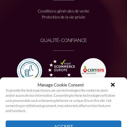
Conditions générales de vente
Protection de la vie privée
QUALITÉ-CONFIANCE
Manage Cookie Consent
To provide the best experiences, we use technologies like cookies to store
PAIEMENT AUTORISÉ
and/or access device information. Consenting to these technologies will allow
us to process data such as browsing behavior or unique IDs on this site. Not
consenting or withdrawing consent, may adversely affect certain features
and functions.
ACCEPT