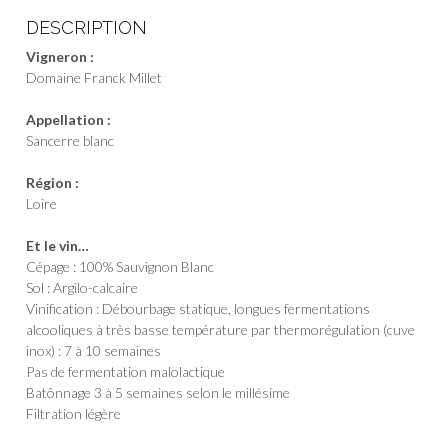
1/2
DESCRIPTION
37,5cl
Vigneron :
Domaine Franck Millet
Appellation :
Sancerre blanc
Région :
Loire
Et le vin…
Cépage : 100% Sauvignon Blanc
Sol : Argilo-calcaire
Vinification : Débourbage statique, longues fermentations
alcooliques à très basse température par thermorégulation (cuve
inox) : 7 à 10 semaines
Pas de fermentation malolactique
Batônnage 3 à 5 semaines selon le millésime
Filtration légère