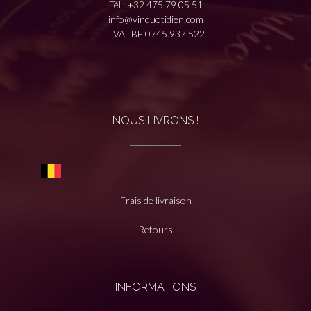
Tél :
+32 475 79 05 51
info@vinquotidien.com
TVA : BE 0745.937.522
NOUS LIVRONS !
Frais de livraison
Retours
INFORMATIONS