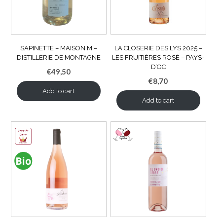
SAPINETTE – MAISON M –
LA CLOSERIE DES LYS 2025 –
DISTILLERIE DE MONTAGNE
LES FRUITIÈRES ROSÉ – PAYS-
D’OC
€
49,50
€
8,70
Add to cart
Add to cart