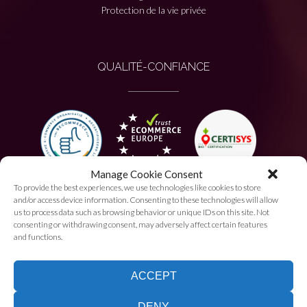
Protection de la vie privée
QUALITÉ-CONFIANCE
Manage Cookie Consent
To provide the best experiences, we use technologies like cookies to store
PAIEMENT AUTORISÉ
and/or access device information. Consenting to these technologies will allow
us to process data such as browsing behavior or unique IDs on this site. Not
consenting or withdrawing consent, may adversely affect certain features
and functions.
ACCEPT
DENY