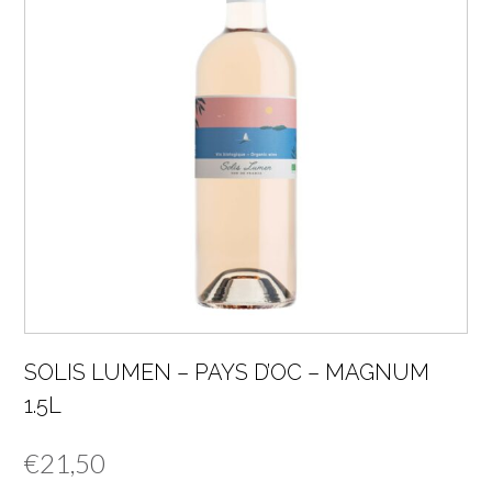
SOLIS LUMEN – PAYS D’OC – MAGNUM
1.5L
€
21,50