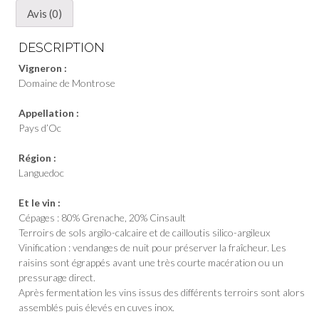
Avis (0)
DESCRIPTION
Vigneron :
Domaine de Montrose
Appellation :
Pays d’Oc
Région :
Languedoc
Et le vin :
Cépages : 80% Grenache, 20% Cinsault
Terroirs de sols argilo-calcaire et de cailloutis silico-argileux
Vinification : vendanges de nuit pour préserver la fraîcheur. Les
raisins sont égrappés avant une très courte macération ou un
pressurage direct.
Après fermentation les vins issus des différents terroirs sont alors
assemblés puis élevés en cuves inox.