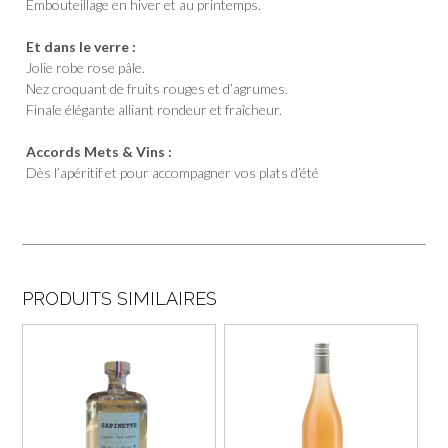
Embouteillage en hiver et au printemps.
Et dans le verre :
Jolie robe rose pâle.
Nez croquant de fruits rouges et d’agrumes.
Finale élégante alliant rondeur et fraîcheur.
Accords Mets & Vins :
Dès l’apéritif et pour accompagner vos plats d’été
PRODUITS SIMILAIRES