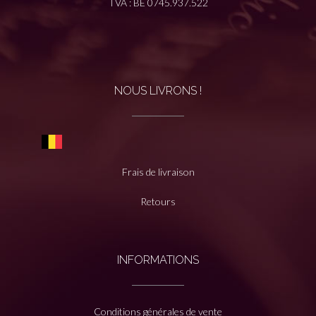
TVA : BE 0745.937.522
NOUS LIVRONS !
Frais de livraison
Retours
INFORMATIONS
Conditions générales de vente