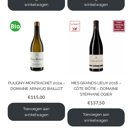
winkelwagen
winkelwagen
PULIGNY-MONTRACHET 2024 –
MES GRANDS LIEUX 2016 –
DOMAINE ARNAUD BAILLOT
CÔTE-RÔTIE – DOMAINE
STÉPHANE OGIER
€
115,00
€
137,50
Toevoegen aan
Toevoegen aan
winkelwagen
winkelwagen