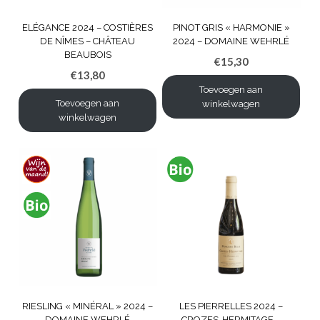
ELÉGANCE 2024 – COSTIÈRES
PINOT GRIS « HARMONIE »
DE NÎMES – CHÂTEAU
2024 – DOMAINE WEHRLÉ
BEAUBOIS
€
15,30
€
13,80
Toevoegen aan
Toevoegen aan
winkelwagen
winkelwagen
RIESLING « MINÉRAL » 2024 –
LES PIERRELLES 2024 –
DOMAINE WEHRLÉ
CROZES-HERMITAGE –