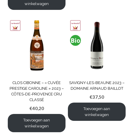
winkelwagen
CLOS CIBONNE – « CUVÉE
SAVIGNY-LES-BEAUNE 2023 –
PRESTIGE CAROLINE » 2023 –
DOMAINE ARNAUD BAILLOT
CÔTES-DE-PROVENCE CRU
€
37,50
CLASSÉ
€
40,20
Toevoegen aan
winkelwagen
Toevoegen aan
winkelwagen