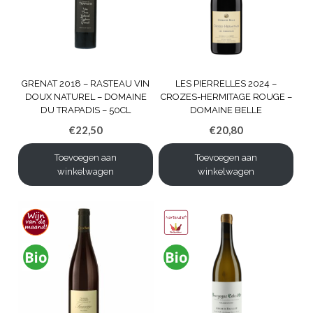
GRENAT 2018 – RASTEAU VIN
LES PIERRELLES 2024 –
DOUX NATUREL – DOMAINE
CROZES-HERMITAGE ROUGE –
DU TRAPADIS – 50CL
DOMAINE BELLE
€
22,50
€
20,80
Toevoegen aan
Toevoegen aan
winkelwagen
winkelwagen