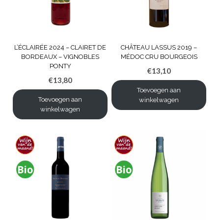
L’ÉCLAIRÉE 2024 – CLAIRET DE
CHÂTEAU LASSUS 2019 –
BORDEAUX – VIGNOBLES
MÉDOC CRU BOURGEOIS
PONTY
€
13,10
€
13,80
Toevoegen aan
Toevoegen aan
winkelwagen
winkelwagen