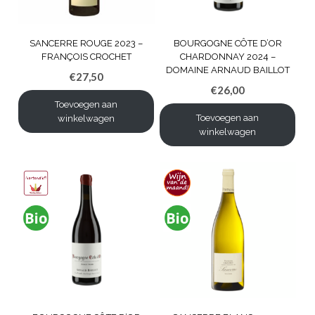
SANCERRE ROUGE 2023 –
BOURGOGNE CÔTE D’OR
FRANÇOIS CROCHET
CHARDONNAY 2024 –
DOMAINE ARNAUD BAILLOT
€
27,50
€
26,00
Toevoegen aan
Toevoegen aan
winkelwagen
winkelwagen