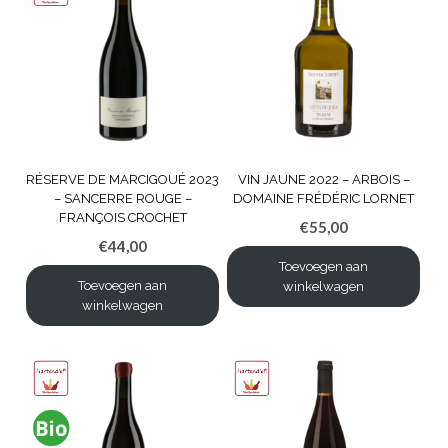
RÉSERVE DE MARCIGOUÉ 2023
VIN JAUNE 2022 – ARBOIS –
– SANCERRE ROUGE –
DOMAINE FRÉDÉRIC LORNET
FRANÇOIS CROCHET
€
55,00
€
44,00
Toevoegen aan
Toevoegen aan
winkelwagen
winkelwagen