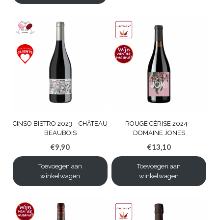
CINSO BISTRO 2023 – CHÂTEAU
ROUGE CÉRISE 2024 –
BEAUBOIS
DOMAINE JONES
€
9,90
€
13,10
Toevoegen aan
Toevoegen aan
winkelwagen
winkelwagen