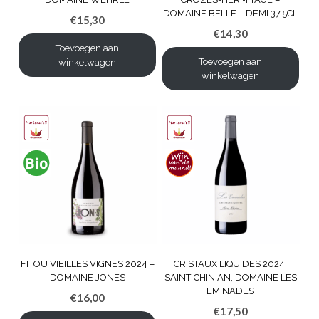
DOMAINE BELLE – DEMI 37,5CL
€
15,30
€
14,30
Toevoegen aan
Toevoegen aan
winkelwagen
winkelwagen
FITOU VIEILLES VIGNES 2024 –
CRISTAUX LIQUIDES 2024,
DOMAINE JONES
SAINT-CHINIAN, DOMAINE LES
EMINADES
€
16,00
€
17,50