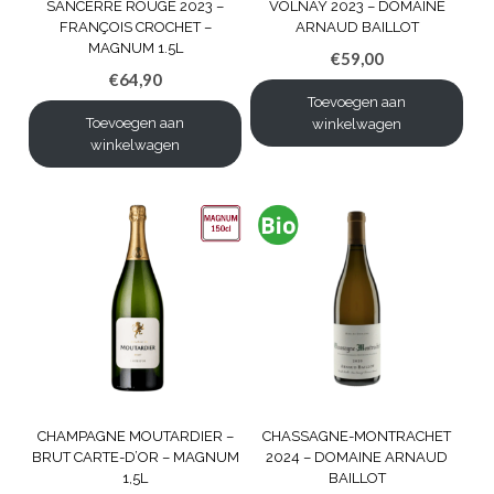
SANCERRE ROUGE 2023 –
VOLNAY 2023 – DOMAINE
FRANÇOIS CROCHET –
ARNAUD BAILLOT
MAGNUM 1.5L
€
59,00
€
64,90
Toevoegen aan
Toevoegen aan
winkelwagen
winkelwagen
CHAMPAGNE MOUTARDIER –
CHASSAGNE-MONTRACHET
BRUT CARTE-D’OR – MAGNUM
2024 – DOMAINE ARNAUD
1,5L
BAILLOT