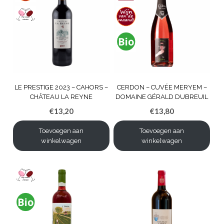
LE PRESTIGE 2023 – CAHORS –
CERDON – CUVÉE MERYEM –
CHÂTEAU LA REYNE
DOMAINE GÉRALD DUBREUIL
€
13,20
€
13,80
Toevoegen aan
Toevoegen aan
winkelwagen
winkelwagen