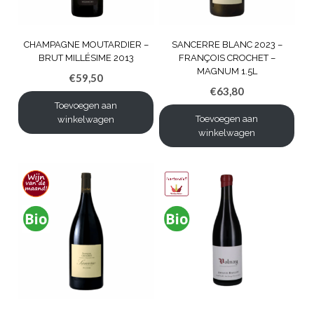
CHAMPAGNE MOUTARDIER –
SANCERRE BLANC 2023 –
BRUT MILLÉSIME 2013
FRANÇOIS CROCHET –
MAGNUM 1.5L
€
59,50
€
63,80
Toevoegen aan
Toevoegen aan
winkelwagen
winkelwagen