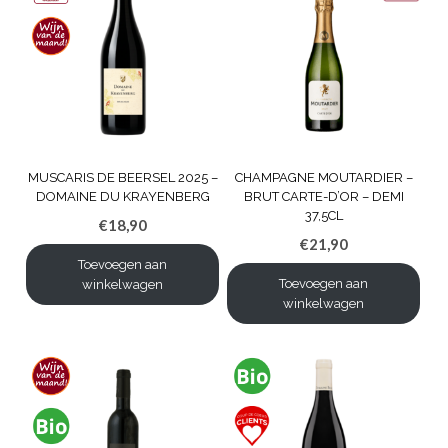
MUSCARIS DE BEERSEL 2025 –
CHAMPAGNE MOUTARDIER –
DOMAINE DU KRAYENBERG
BRUT CARTE-D’OR – DEMI
37,5CL
€
18,90
€
21,90
Toevoegen aan
Toevoegen aan
winkelwagen
winkelwagen