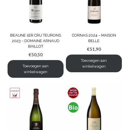
BEAUNE 1ER CRU TEURONS
CORNAS 2024 – MAISON
2023 – DOMAINE ARNAUD
BELLE
BAILLOT
€
51,90
€
50,50
Toevoegen aan
Toevoegen aan
winkelwagen
winkelwagen