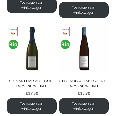
Toevoegen aan
Toevoegen aan
winkelwagen
winkelwagen
CRÉMANT D’ALSACE BRUT –
PINOT NOIR « PLAISIR » 2024 –
DOMAINE WEHRLÉ
DOMAINE WEHRLÉ
€
17,50
€
15,90
Toevoegen aan
Toevoegen aan
winkelwagen
winkelwagen