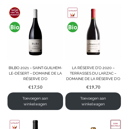
BILBO 2021 – SAINT-GUILHEM-
LA RÉSERVE D’O 2020 –
LE-DÉSERT – DOMAINE DE LA
TERRASSES DU LARZAC –
RÉSERVE D’O
DOMAINE DE LA RÉSERVE D’O
€
17,50
€
19,70
Toevoegen aan
Toevoegen aan
winkelwagen
winkelwagen