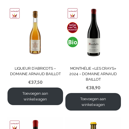
LIQUEUR D’ABRICOTS –
MONTHÉLIE «LES CRAYS»
DOMAINE ARNAUD BAILLOT
2024 – DOMAINE ARNAUD
BAILLOT
€
37,50
€
38,90
Toevoegen aan
Toevoegen aan
winkelwagen
winkelwagen