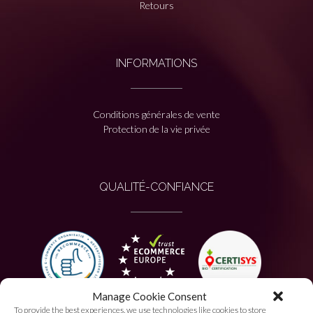
Retours
INFORMATIONS
Conditions générales de vente
Protection de la vie privée
QUALITÉ-CONFIANCE
Manage Cookie Consent
To provide the best experiences, we use technologies like cookies to store