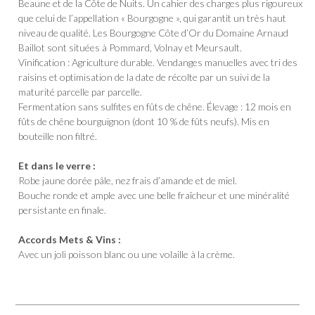
Beaune et de la Côte de Nuits. Un cahier des charges plus rigoureux
que celui de l’appellation « Bourgogne », qui garantit un très haut
niveau de qualité. Les Bourgogne Côte d’Or du Domaine Arnaud
Baillot sont situées à Pommard, Volnay et Meursault.
Vinification : Agriculture durable. Vendanges manuelles avec tri des
raisins et optimisation de la date de récolte par un suivi de la
maturité parcelle par parcelle.
Fermentation sans sulfites en fûts de chêne. Élevage : 12 mois en
fûts de chêne bourguignon (dont 10 % de fûts neufs). Mis en
bouteille non filtré.
Et dans le verre :
Robe jaune dorée pâle, nez frais d’amande et de miel.
Bouche ronde et ample avec une belle fraîcheur et une minéralité
persistante en finale.
Accords Mets & Vins :
Avec un joli poisson blanc ou une volaille à la crème.