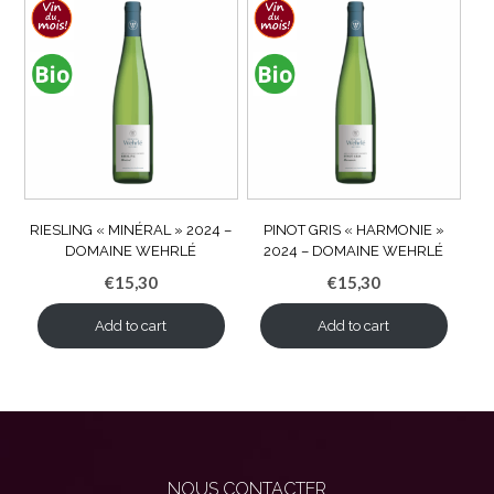
RIESLING « MINÉRAL » 2024 –
PINOT GRIS « HARMONIE »
DOMAINE WEHRLÉ
2024 – DOMAINE WEHRLÉ
€
15,30
€
15,30
Add to cart
Add to cart
NOUS CONTACTER