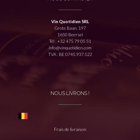
Vin Quotidien SRL
Grote Baan, 197
1650 Beersel
Tél :
+32 475 79 05 51
info@vinquotidien.com
TVA : BE 0745.937.522
NOUS LIVRONS !
Frais de livraison