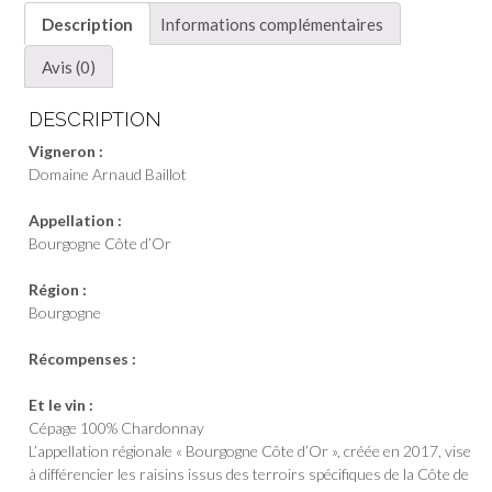
Domaine
Description
Informations complémentaires
Arnaud
Baillot
Avis (0)
DESCRIPTION
Vigneron :
Domaine Arnaud Baillot
Appellation :
Bourgogne Côte d’Or
Région :
Bourgogne
Récompenses :
Et le vin :
Cépage 100% Chardonnay
L’appellation régionale « Bourgogne Côte d’Or », créée en 2017, vise
à différencier les raisins issus des terroirs spécifiques de la Côte de