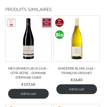
PRODUITS SIMILAIRES
MES GRANDS LIEUX 2016 –
SANCERRE BLANC 2025 –
CÔTE-RÔTIE – DOMAINE
FRANÇOIS CROCHET
STÉPHANE OGIER
€
26,40
€
137,50
Add to cart
Add to cart