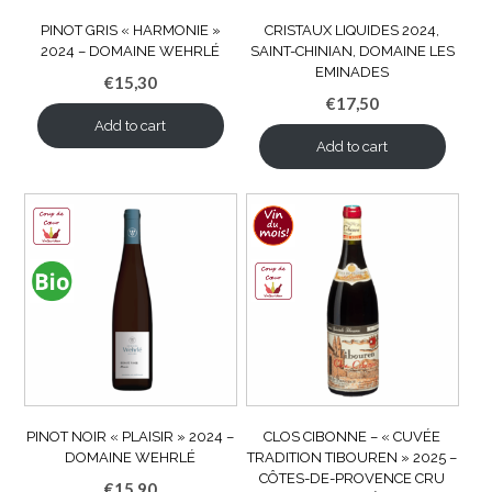
PINOT GRIS « HARMONIE »
CRISTAUX LIQUIDES 2024,
2024 – DOMAINE WEHRLÉ
SAINT-CHINIAN, DOMAINE LES
EMINADES
€
15,30
€
17,50
Add to cart
Add to cart
PINOT NOIR « PLAISIR » 2024 –
CLOS CIBONNE – « CUVÉE
DOMAINE WEHRLÉ
TRADITION TIBOUREN » 2025 –
CÔTES-DE-PROVENCE CRU
€
15,90