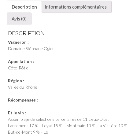
Rôtie
Description
Informations complémentaires
-
Domaine
Avis (0)
Stéphane
Ogier
DESCRIPTION
Vigneron :
Domaine Stéphane Ogier
Appellation :
Côte-Rôtie
Région :
Vallée du Rhône
Récompenses :
Et le vin :
Assemblage de sélections parcellaires de 11 Lieux-Dits :
Lancement 17 % – Leyat 15 % – Montmain 10 % -La Viallière 10 % –
But-de-Mont 9 % – Le