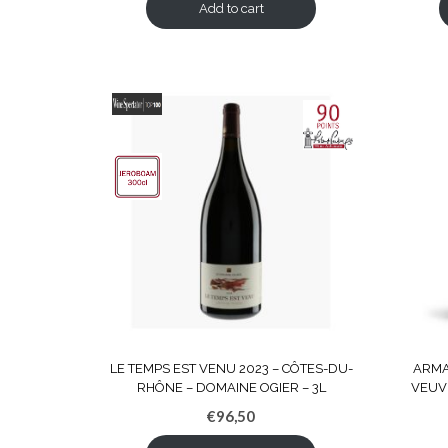
Add to cart
LE TEMPS EST VENU 2023 – CÔTES-DU-
ARMA
RHÔNE – DOMAINE OGIER – 3L
VEUVE
€
96,50