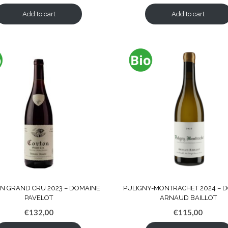
Add to cart
Add to cart
N GRAND CRU 2023 – DOMAINE
PULIGNY-MONTRACHET 2024 – 
PAVELOT
ARNAUD BAILLOT
€
132,00
€
115,00