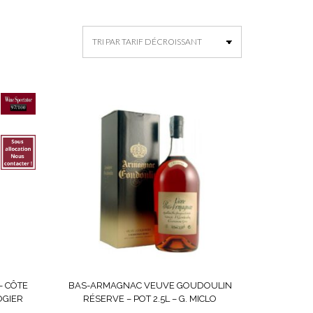
– CÔTE
BAS-ARMAGNAC VEUVE GOUDOULIN
OGIER
RÉSERVE – POT 2.5L – G. MICLO