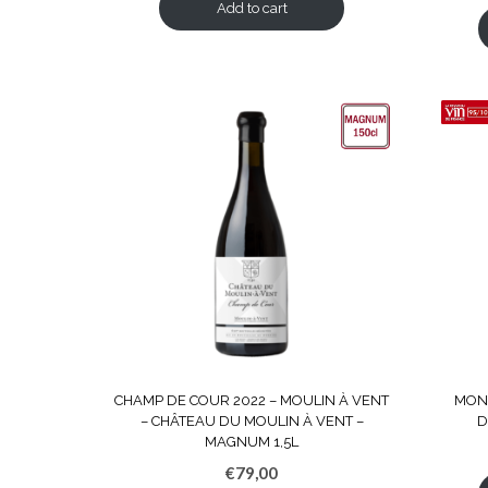
Add to cart
CHAMP DE COUR 2022 – MOULIN À VENT
MON 
– CHÂTEAU DU MOULIN À VENT –
D
MAGNUM 1,5L
€
79,00