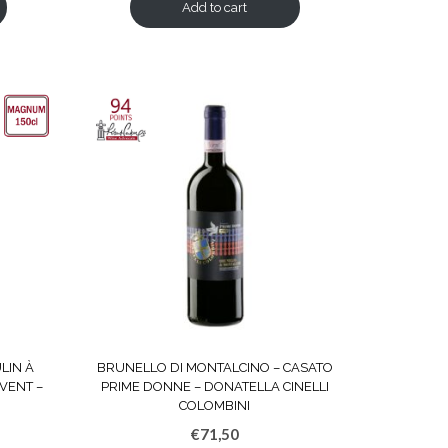
Add to cart
LIN À
BRUNELLO DI MONTALCINO – CASATO
VENT –
PRIME DONNE – DONATELLA CINELLI
COLOMBINI
€
71,50