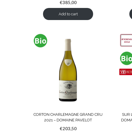
€
385,00
Add to cart
CORTON CHARLEMAGNE GRAND CRU
SUR 
2021 – DOMAINE PAVELOT
DOMA
€
203,50