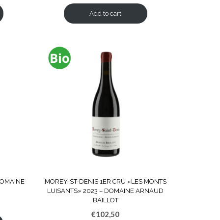
Add to cart
DOMAINE
MOREY-ST-DENIS 1ER CRU «LES MONTS
LUISANTS» 2023 – DOMAINE ARNAUD
BAILLOT
€
102,50