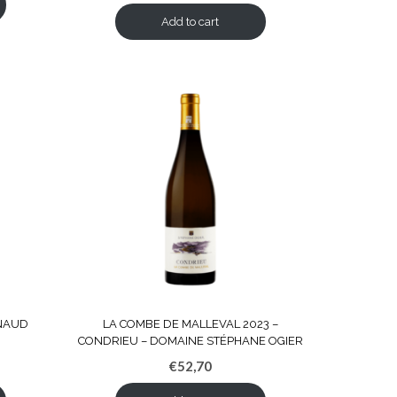
Add to cart
RNAUD
LA COMBE DE MALLEVAL 2023 –
CONDRIEU – DOMAINE STÉPHANE OGIER
€
52,70