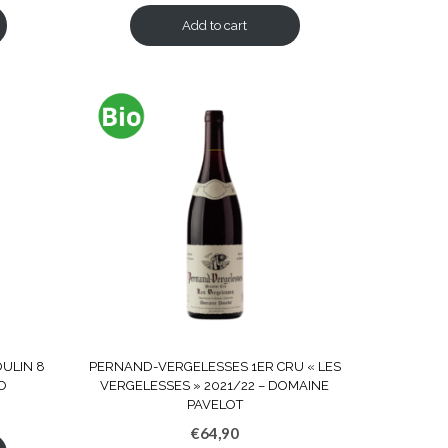
Add to cart
ULIN 8
PERNAND-VERGELESSES 1ER CRU « LES
LO
VERGELESSES » 2021/22 – DOMAINE
PAVELOT
€
64,90