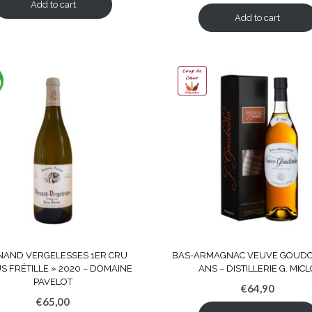
Add to cart
Add to cart
NAND VERGELESSES 1ER CRU
BAS-ARMAGNAC VEUVE GOUDO
S FRÉTILLE » 2020 – DOMAINE
ANS – DISTILLERIE G. MIC
PAVELOT
€
64,90
€
65,00