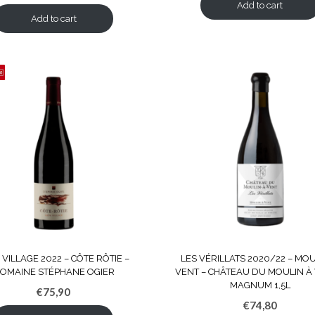
Add to cart
Add to cart
VILLAGE 2022 – CÔTE RÔTIE –
LES VÉRILLATS 2020/22 – MOU
OMAINE STÉPHANE OGIER
VENT – CHÂTEAU DU MOULIN À 
MAGNUM 1,5L
€
75,90
€
74,80