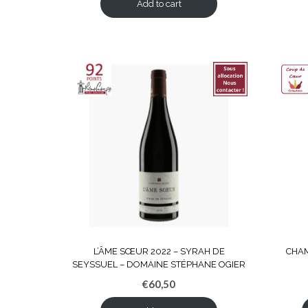
Add to cart
L’ÂME SŒUR 2022 – SYRAH DE
CHA
SEYSSUEL – DOMAINE STÉPHANE OGIER
€
60,50