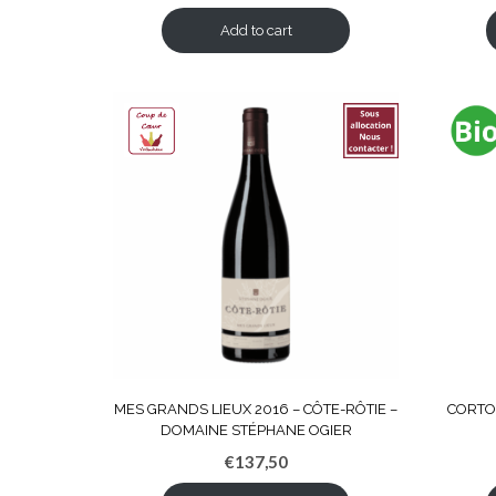
Add to cart
MES GRANDS LIEUX 2016 – CÔTE-RÔTIE –
CORTO
DOMAINE STÉPHANE OGIER
€
137,50