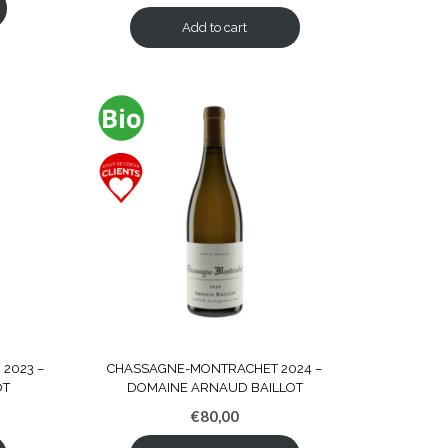
Add to cart
 2023 –
CHASSAGNE-MONTRACHET 2024 –
OT
DOMAINE ARNAUD BAILLOT
€
80,00