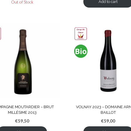
Out of Stock
Add to cart
MPAGNE MOUTARDIER – BRUT
VOLNAY 2023 – DOMAINE A
MILLÉSIME 2013
BAILLOT
€
59,50
€
59,00