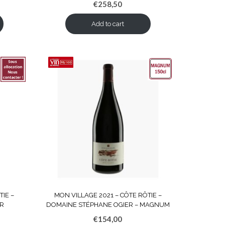
€
258,50
Add to cart
TIE –
MON VILLAGE 2021 – CÔTE RÔTIE –
ER
DOMAINE STÉPHANE OGIER – MAGNUM
€
154,00